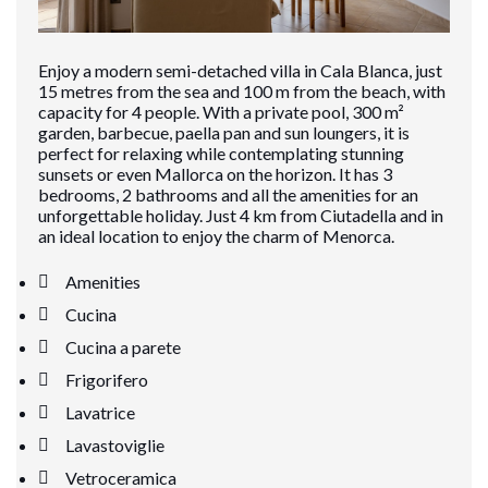
Enjoy a modern semi-detached villa in Cala Blanca, just
15 metres from the sea and 100 m from the beach, with
capacity for 4 people. With a private pool, 300 m²
garden, barbecue, paella pan and sun loungers, it is
perfect for relaxing while contemplating stunning
sunsets or even Mallorca on the horizon. It has 3
bedrooms, 2 bathrooms and all the amenities for an
unforgettable holiday. Just 4 km from Ciutadella and in
an ideal location to enjoy the charm of Menorca.
Amenities
Cucina
Cucina a parete
Frigorifero
Lavatrice
Lavastoviglie
Vetroceramica