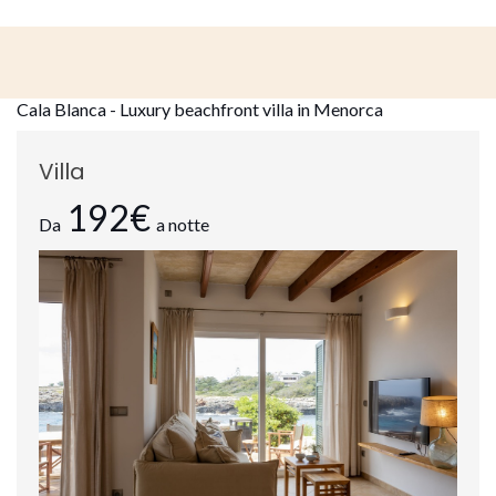
Cala Blanca - Luxury beachfront villa in Menorca
Villa
192€
Da
a notte