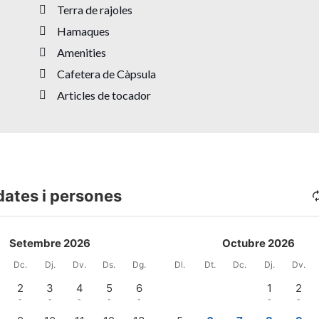
Terra de rajoles
Hamaques
Amenities
Cafetera de Càpsula
Articles de tocador
dates i persones
Setembre 2026
Octubre 2026
Dc.
Dj.
Dv.
Ds.
Dg.
Dl.
Dt.
Dc.
Dj.
Dv.
2
3
4
5
6
1
2
-
-
-
-
-
-
-