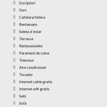
Escriptori
Forn
Cafetera/tetera
Rentamans
Saleta d´estar
Terrassa
Rentavaixelles
Parament de cuina
Televisor
Aire condicionat
Tocador
Internet cable gratis
Internet wifi gratis
Saló
Sofà