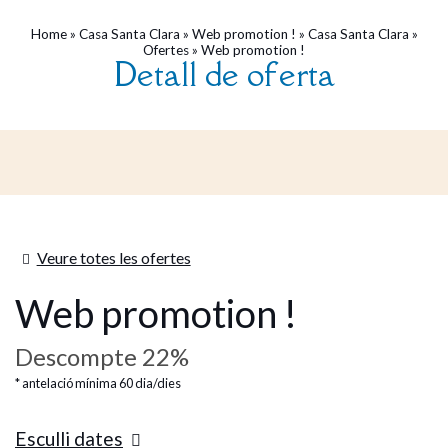
Home
»
Casa Santa Clara
»
Web promotion !
»
Casa Santa Clara
»
Ofertes
»
Web promotion !
Detall de oferta
Veure totes les ofertes
Web promotion !
Descompte 22%
antelació mínima 60 dia/dies
Esculli dates