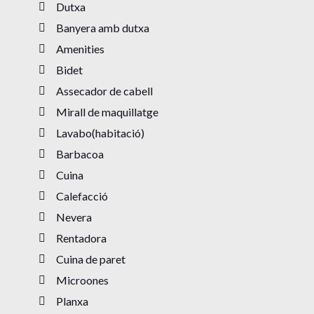
Dutxa
Banyera amb dutxa
Amenities
Bidet
Assecador de cabell
Mirall de maquillatge
Lavabo(habitació)
Barbacoa
Cuina
Calefacció
Nevera
Rentadora
Cuina de paret
Microones
Planxa