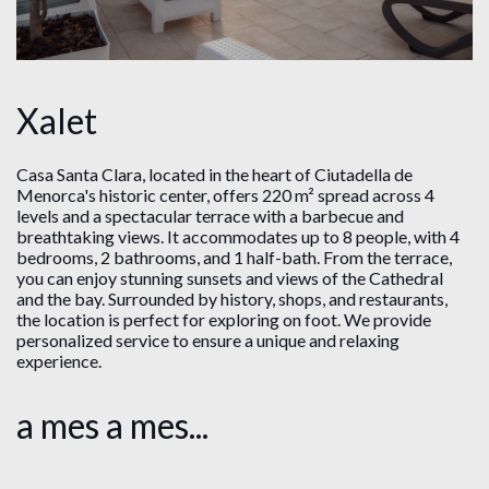
Xalet
Casa Santa Clara, located in the heart of Ciutadella de
Menorca's historic center, offers 220 m² spread across 4
levels and a spectacular terrace with a barbecue and
breathtaking views. It accommodates up to 8 people, with 4
bedrooms, 2 bathrooms, and 1 half-bath. From the terrace,
you can enjoy stunning sunsets and views of the Cathedral
and the bay. Surrounded by history, shops, and restaurants,
the location is perfect for exploring on foot. We provide
personalized service to ensure a unique and relaxing
experience.
a mes a mes...