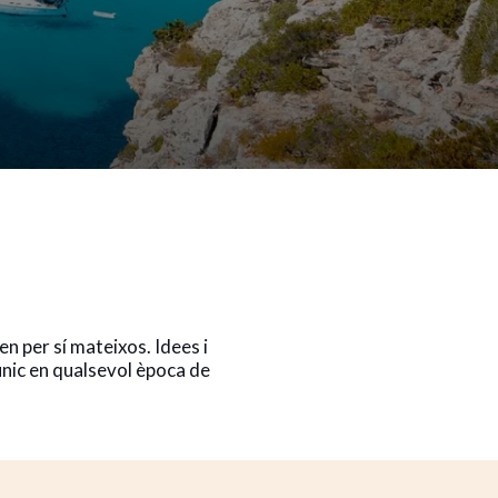
en per sí mateixos. Idees i
 únic en qualsevol època de