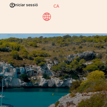
Iniciar sessió
CA