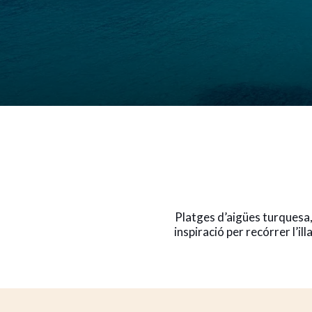
Platges d’aigües turquesa, 
inspiració per recórrer l’i