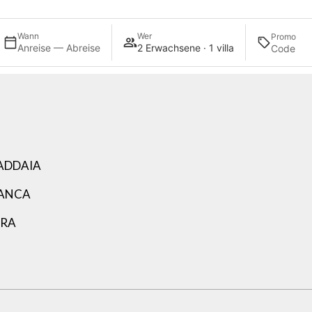
Wann
Wer
Promo
Anreise — Abreise
2 Erwachsene · 1 villa
ADDAIA
LANCA
ARA