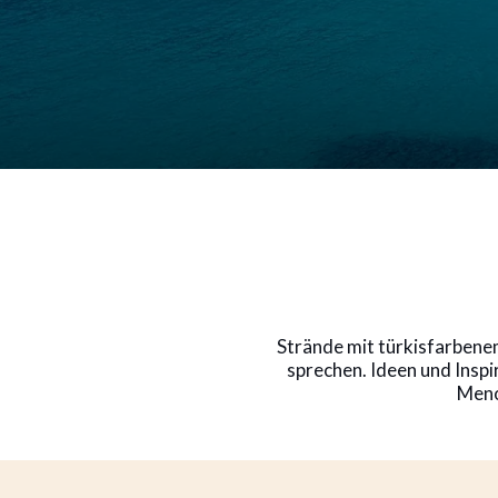
Strände mit türkisfarbenem
sprechen. Ideen und Inspi
Meno