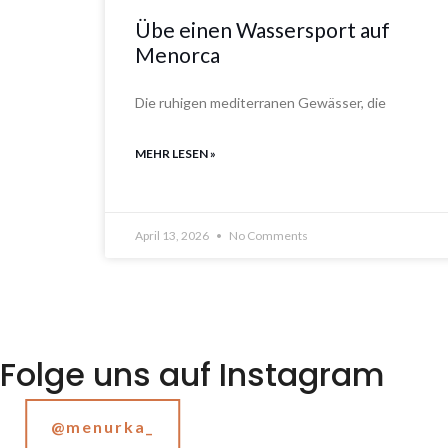
Übe einen Wassersport auf
Menorca
Die ruhigen mediterranen Gewässer, die
MEHR LESEN »
April 13, 2026
No Comments
Folge uns auf Instagram
@menurka_