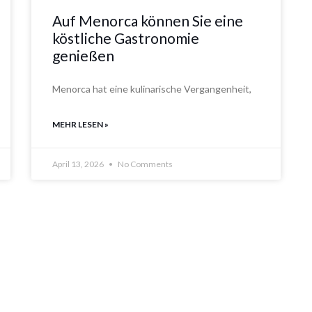
Auf Menorca können Sie eine
köstliche Gastronomie
genießen
Menorca hat eine kulinarische Vergangenheit,
MEHR LESEN »
April 13, 2026
No Comments