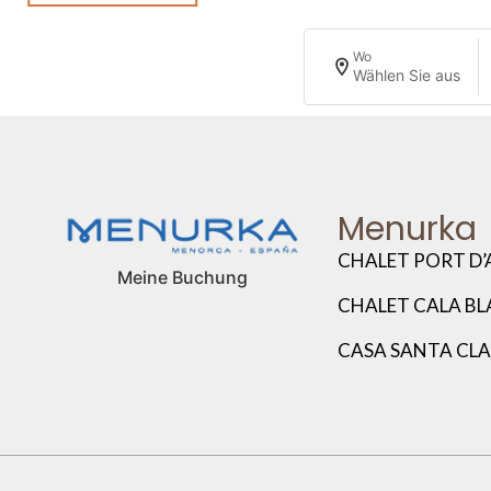
Wo
Wählen Sie aus
Menurka
CHALET PORT D’
Meine Buchung
CHALET CALA B
CASA SANTA CL