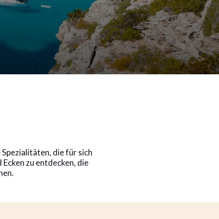
pezialitäten, die für sich
d Ecken zu entdecken, die
hen.