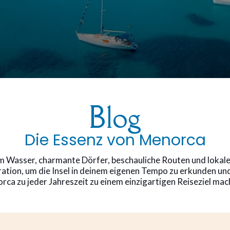
Blog
Die Essenz von Menorca
 Wasser, charmante Dörfer, beschauliche Routen und lokale S
ration, um die Insel in deinem eigenen Tempo zu erkunden un
rca zu jeder Jahreszeit zu einem einzigartigen Reiseziel mac