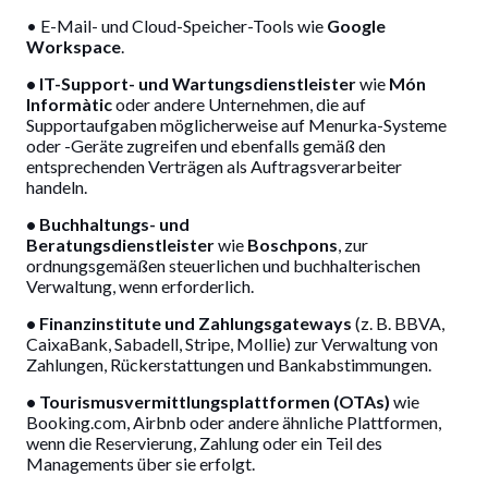
• E-Mail- und Cloud-Speicher-Tools wie
Google
Workspace
.
• IT-Support- und Wartungsdienstleister
wie
Món
Informàtic
oder andere Unternehmen, die auf
Supportaufgaben möglicherweise auf Menurka-Systeme
oder -Geräte zugreifen und ebenfalls gemäß den
entsprechenden Verträgen als Auftragsverarbeiter
handeln.
• Buchhaltungs- und
Beratungsdienstleister
wie
Boschpons
, zur
ordnungsgemäßen steuerlichen und buchhalterischen
Verwaltung, wenn erforderlich.
• Finanzinstitute und Zahlungsgateways
(z. B. BBVA,
CaixaBank, Sabadell, Stripe, Mollie) zur Verwaltung von
Zahlungen, Rückerstattungen und Bankabstimmungen.
• Tourismusvermittlungsplattformen (OTAs)
wie
Booking.com, Airbnb oder andere ähnliche Plattformen,
wenn die Reservierung, Zahlung oder ein Teil des
Managements über sie erfolgt.