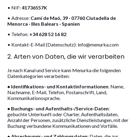
• NIF:
41736557K
• Adresse:
Camí de Maó, 39 · 07760 Ciutadella de
Menorca · Illes Balears · Spanien
• Telefon:
+34 628 52 16 82
• Kontakt-E-Mail (Datenschutz): info@menurka.com
2. Arten von Daten, die wir verarbeiten
Je nach Kanal und Service kann Menurka die folgenden
Datenkategorien verarbeiten:
• Identifikations- und Kontaktinformationen
: Name,
Nachname, E-Mail, Telefon, Postanschrift, Land,
Kommunikationssprache.
• Buchungs- und Aufenthalts-/Service-Daten
:
gebuchte Unterkunft oder Charter, Aufenthaltsdaten,
Anzahl der Personen, zusätzliche Dienstleistungen, mit der
Buchung verbundene Kommunikationen und Vorfälle.
• Abrechnungs- und Zahlungsdaten
: Daten, die zur