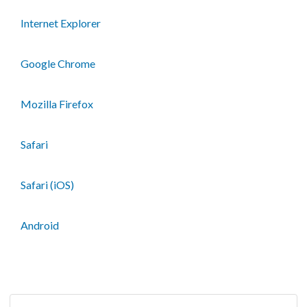
Internet Explorer
Google Chrome
Mozilla Firefox
Safari
Safari (iOS)
Android
Folge uns auf Instagram