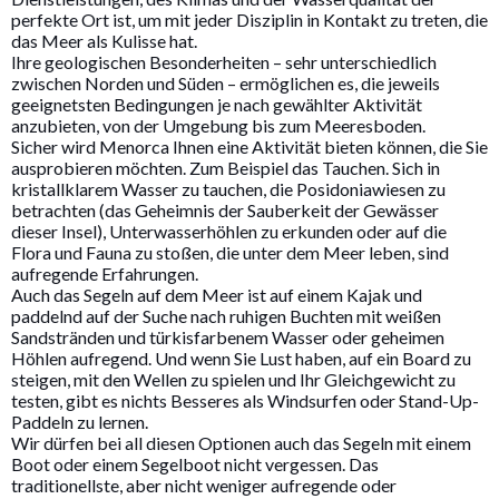
perfekte Ort ist, um mit jeder Disziplin in Kontakt zu treten, die
das Meer als Kulisse hat.
Ihre geologischen Besonderheiten – sehr unterschiedlich
zwischen Norden und Süden – ermöglichen es, die jeweils
geeignetsten Bedingungen je nach gewählter Aktivität
anzubieten, von der Umgebung bis zum Meeresboden.
Sicher wird Menorca Ihnen eine Aktivität bieten können, die Sie
ausprobieren möchten. Zum Beispiel das Tauchen. Sich in
kristallklarem Wasser zu tauchen, die Posidoniawiesen zu
betrachten (das Geheimnis der Sauberkeit der Gewässer
dieser Insel), Unterwasserhöhlen zu erkunden oder auf die
Flora und Fauna zu stoßen, die unter dem Meer leben, sind
aufregende Erfahrungen.
Auch das Segeln auf dem Meer ist auf einem Kajak und
paddelnd auf der Suche nach ruhigen Buchten mit weißen
Sandstränden und türkisfarbenem Wasser oder geheimen
Höhlen aufregend. Und wenn Sie Lust haben, auf ein Board zu
steigen, mit den Wellen zu spielen und Ihr Gleichgewicht zu
testen, gibt es nichts Besseres als Windsurfen oder Stand-Up-
Paddeln zu lernen.
Wir dürfen bei all diesen Optionen auch das Segeln mit einem
Boot oder einem Segelboot nicht vergessen. Das
traditionellste, aber nicht weniger aufregende oder