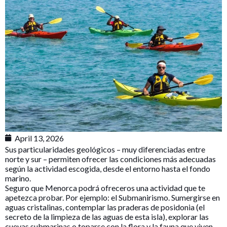
April 13, 2026
Sus particularidades geológicos – muy diferenciadas entre
norte y sur – permiten ofrecer las condiciones más adecuadas
según la actividad escogida, desde el entorno hasta el fondo
marino.
Seguro que Menorca podrá ofreceros una actividad que te
apetezca probar. Por ejemplo: el Submanirismo. Sumergirse en
aguas cristalinas, contemplar las praderas de posidonia (el
secreto de la limpieza de las aguas de esta isla), explorar las
cuevas submarinas o toparse con la flora y la fauna que viven