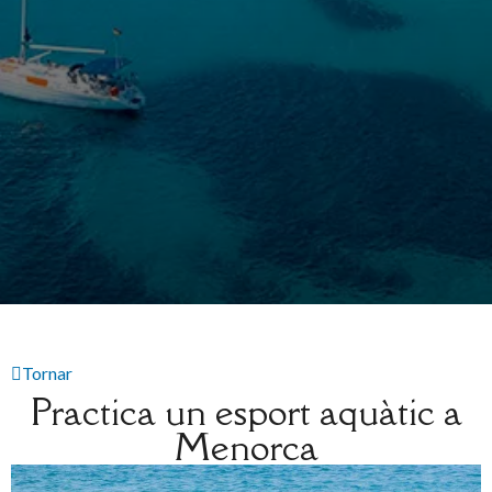
Tornar
Practica un esport aquàtic a
Menorca