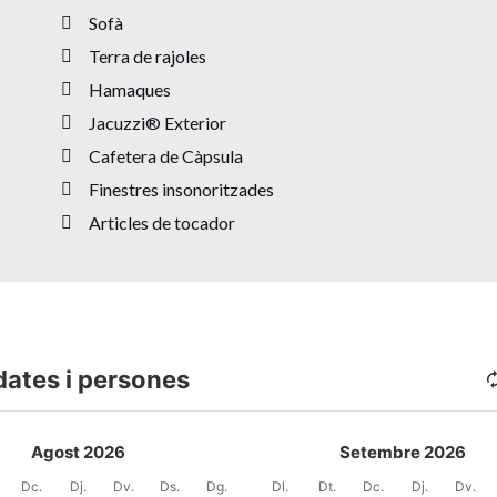
Sofà
Terra de rajoles
Hamaques
Jacuzzi® Exterior
Cafetera de Càpsula
Finestres insonoritzades
Articles de tocador
dates i persones
Agost 2026
Setembre 2026
Dc.
Dj.
Dv.
Ds.
Dg.
Dl.
Dt.
Dc.
Dj.
Dv.