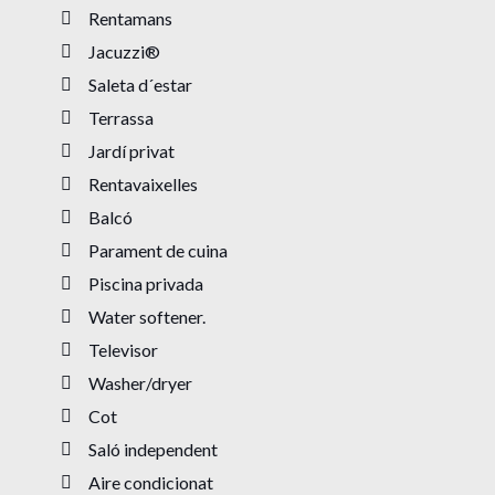
Rentamans
Jacuzzi®
Saleta d´estar
Terrassa
Jardí privat
Rentavaixelles
Balcó
Parament de cuina
Piscina privada
Water softener.
Televisor
Washer/dryer
Cot
Saló independent
Aire condicionat