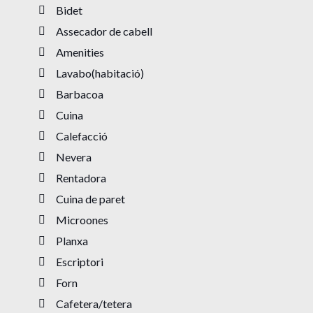
Bidet
Assecador de cabell
Amenities
Lavabo(habitació)
Barbacoa
Cuina
Calefacció
Nevera
Rentadora
Cuina de paret
Microones
Planxa
Escriptori
Forn
Cafetera/tetera