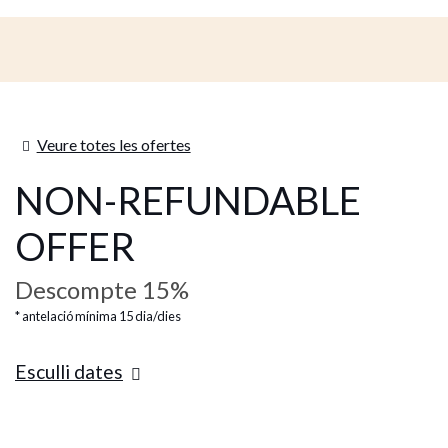
Veure totes les ofertes
NON-REFUNDABLE
OFFER
Descompte 15%
antelació mínima 15 dia/dies
Esculli dates