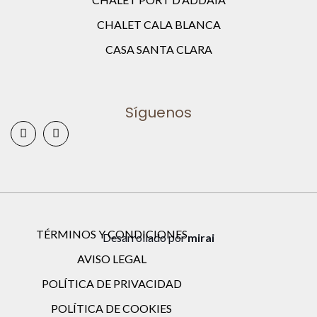
CHALET CALA BLANCA
CASA SANTA CLARA
Síguenos
TÉRMINOS Y CONDICIONES
Desarrollado por
mirai
AVISO LEGAL
POLÍTICA DE PRIVACIDAD
POLÍTICA DE COOKIES