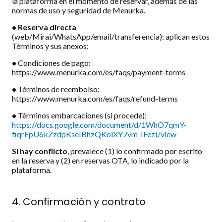
la plataforma en el momento de reservar, además de las
normas de uso y seguridad de Menurka.
• Reserva directa
(web/Mirai/WhatsApp/email/transferencia): aplican estos
Términos y sus anexos:
•
Condiciones de pago:
https://www.menurka.com/es/faqs/payment-terms
•
Términos de reembolso:
https://www.menurka.com/es/faqs/refund-terms
•
Términos embarcaciones (si procede):
https://docs.google.com/document/d/1WhO7qmY-
fiqrFpU6kZzdpKseIBhzQKoiXY7vm_IFezI/view
Si hay conflicto
, prevalece (1) lo confirmado por escrito
en la reserva y (2) en reservas OTA, lo indicado por la
plataforma.
4. Confirmación y contrato