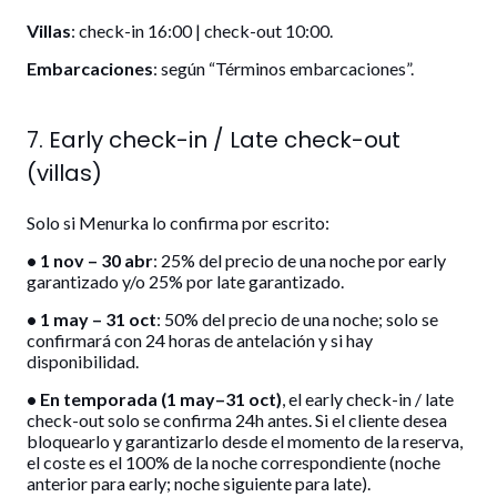
Villas
: check-in 16:00 | check-out 10:00.
Embarcaciones
: según “Términos embarcaciones”.
7. Early check-in / Late check-out
(villas)
Solo si Menurka lo confirma por escrito:
• 1 nov – 30 abr
: 25% del precio de una noche por early
garantizado y/o 25% por late garantizado.
• 1 may – 31 oct
: 50% del precio de una noche; solo se
confirmará con 24 horas de antelación y si hay
disponibilidad.
• En temporada (1 may–31 oct)
, el early check-in / late
check-out solo se confirma 24h antes. Si el cliente desea
bloquearlo y garantizarlo desde el momento de la reserva,
el coste es el 100% de la noche correspondiente (noche
anterior para early; noche siguiente para late).