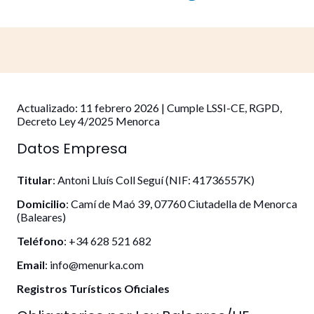
Actualizado: 11 febrero 2026 | Cumple LSSI-CE, RGPD,
Decreto Ley 4/2025 Menorca
Datos Empresa
Titular
: Antoni Lluís Coll Seguí (NIF: 41736557K)
Domicilio
: Camí de Maó 39, 07760 Ciutadella de Menorca
(Baleares)
Teléfono
: +34 628 521 682
Email
: info@menurka.com
Registros Turísticos Oficiales