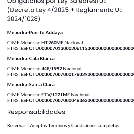
Obligatorios por Ley Baleares/UE
(Decreto Ley 4/2025 + Reglamento UE
2024/1028)
Menurka-Puerto Addaya
CIME Menorca:
HT260ME
Nacional
ETRS:
ESFCTU0000070130002061150000000000000000
Menurka-Cala Blanca
CIME Menorca:
448/1992
Nacional
ETRS:
ESFCTU00000700700017803900000000000000000
Menurka-Santa Clara
CIME Menorca:
ETV/1221ME
Nacional
ETRS:
ESFCTU0000070070000483630000000000000000
Responsabilidades
Reservar = Aceptas Términos y Condiciones completos