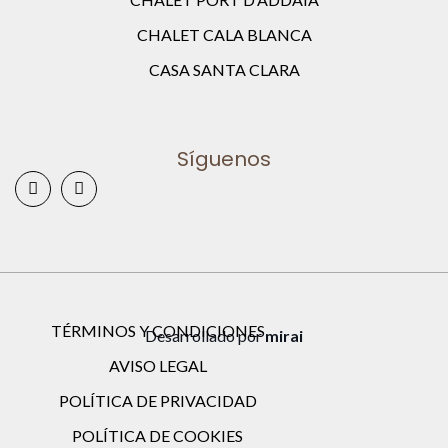
CHALET CALA BLANCA
CASA SANTA CLARA
Síguenos
TÉRMINOS Y CONDICIONES
Desarrollado por
mirai
AVISO LEGAL
POLÍTICA DE PRIVACIDAD
POLÍTICA DE COOKIES