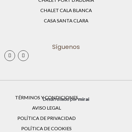
CHALET CALA BLANCA
CASA SANTA CLARA
Síguenos
TÉRMINOS Y CONDICIONES
Desarrollado por
mirai
AVISO LEGAL
POLÍTICA DE PRIVACIDAD
POLÍTICA DE COOKIES