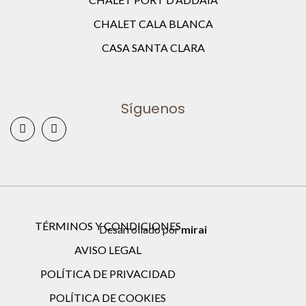
CHALET CALA BLANCA
CASA SANTA CLARA
Síguenos
TÉRMINOS Y CONDICIONES
Desarrollado por
mirai
AVISO LEGAL
POLÍTICA DE PRIVACIDAD
POLÍTICA DE COOKIES