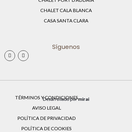
CHALET CALA BLANCA
CASA SANTA CLARA
Síguenos
TÉRMINOS Y CONDICIONES
Desarrollado por
mirai
AVISO LEGAL
POLÍTICA DE PRIVACIDAD
POLÍTICA DE COOKIES