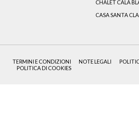
CHALET CALA B
CASA SANTA CL
TERMINI E CONDIZIONI
NOTE LEGALI
POLITI
POLITICA DI COOKIES