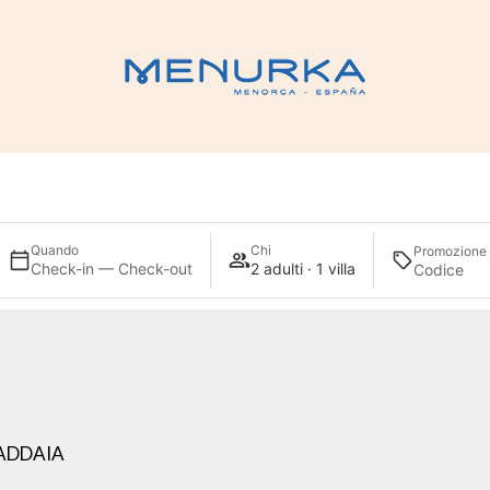
Quando
Chi
Promozione
Check-in — Check-out
2 adulti · 1 villa
ADDAIA