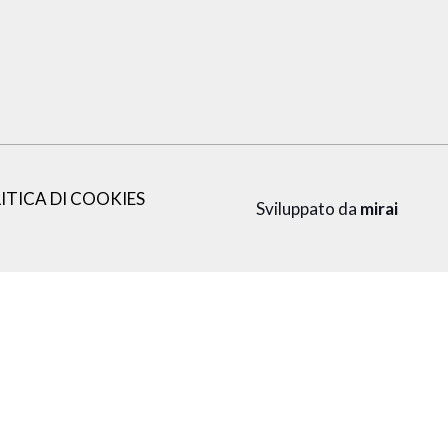
ITICA DI COOKIES
Sviluppato da
mirai