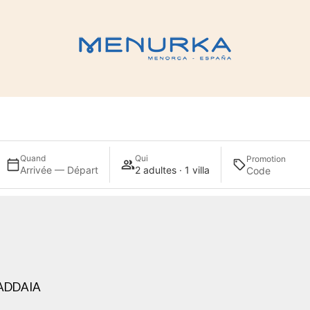
Quand
Qui
Promotion
Arrivée — Départ
2 adultes · 1 villa
ADDAIA