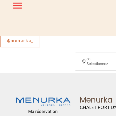
Suivez-nous sur Instagram
@menurka_
Où
Sélectionnez
Menurka
CHALET PORT D’
Ma réservation