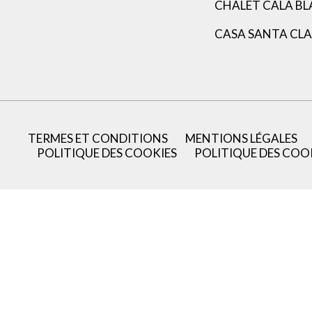
CHALET CALA B
CASA SANTA CL
TERMES ET CONDITIONS
MENTIONS LÉGALES
POLITIQUE DES COOKIES
POLITIQUE DES COO