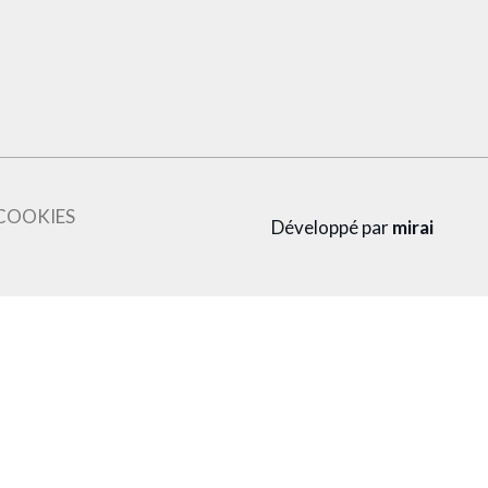
COOKIES
Développé par
mirai