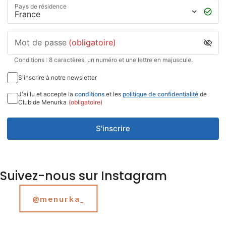
Pays de résidence
Mot de passe
(obligatoire)
Conditions : 8 caractères, un numéro et une lettre en majuscule.
S'inscrire à notre newsletter
J'ai lu et accepte la
conditions
et les
politique de confidentialité
de
Club de Menurka
(obligatoire)
S'inscrire
Suivez-nous sur Instagram
@menurka_