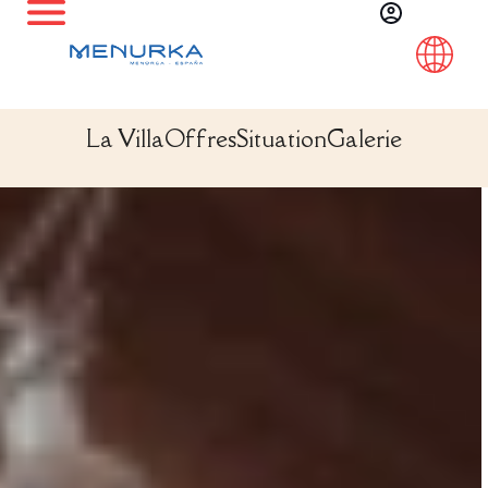
La Villa
Offres
Situation
Galerie