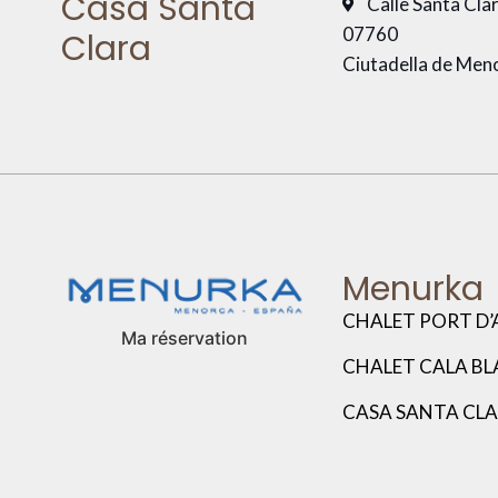
Casa Santa
Calle Santa Cla
07760
Clara
Ciutadella de Men
Menurka
CHALET PORT D’
Ma réservation
CHALET CALA B
CASA SANTA CL