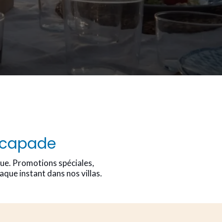
escapade
que. Promotions spéciales,
que instant dans nos villas.