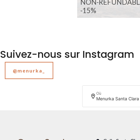
NON-REFUNDABL
-15%
Suivez-nous sur Instagram
@menurka_
Où
Menurka Santa Clara