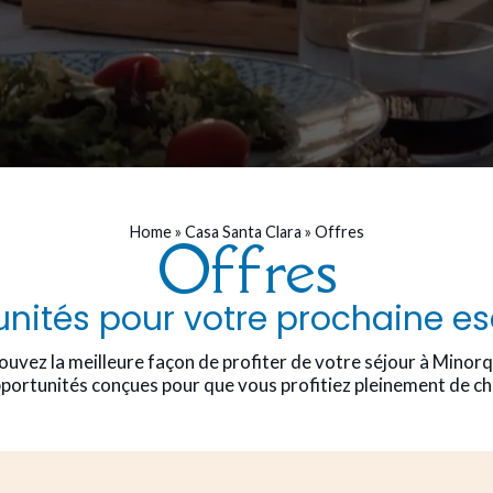
Home
»
Casa Santa Clara
»
Offres
Offres
nités pour votre prochaine 
ouvez la meilleure façon de profiter de votre séjour à Minor
portunités conçues pour que vous profitiez pleinement de cha