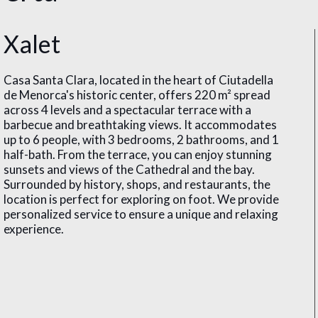
Xalet
Casa Santa Clara, located in the heart of Ciutadella
de Menorca's historic center, offers 220 m² spread
across 4 levels and a spectacular terrace with a
barbecue and breathtaking views. It accommodates
up to 6 people, with 3 bedrooms, 2 bathrooms, and 1
half-bath. From the terrace, you can enjoy stunning
sunsets and views of the Cathedral and the bay.
Surrounded by history, shops, and restaurants, the
location is perfect for exploring on foot. We provide
personalized service to ensure a unique and relaxing
experience.