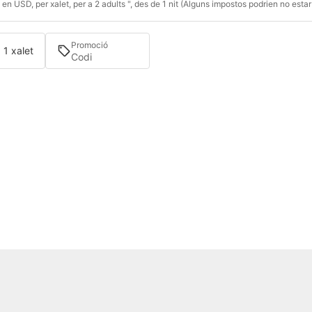
en USD, per xalet, per a 2 adults ", des de 1 nit (Alguns impostos podrien no estar
Promoció
· 1 xalet