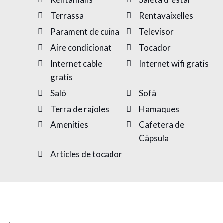
Terrassa
Rentavaixelles
Parament de cuina
Televisor
Aire condicionat
Tocador
Internet cable
Internet wifi gratis
gratis
Saló
Sofà
Terra de rajoles
Hamaques
Amenities
Cafetera de
Càpsula
Articles de tocador