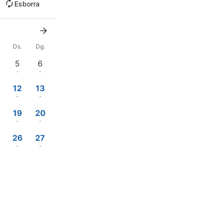
Esborra
Ds.
Dg.
5
6
-
-
12
13
-
-
19
20
-
-
26
27
-
-