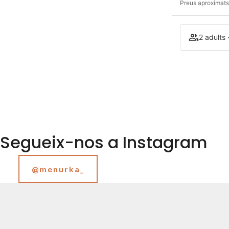
Preus aproximats 
2 adults 
Segueix-nos a Instagram
@menurka_