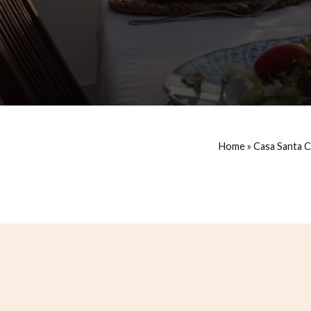
Home
»
Casa Santa C