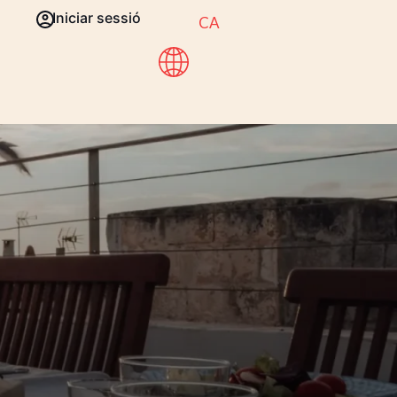
Iniciar sessió
CA