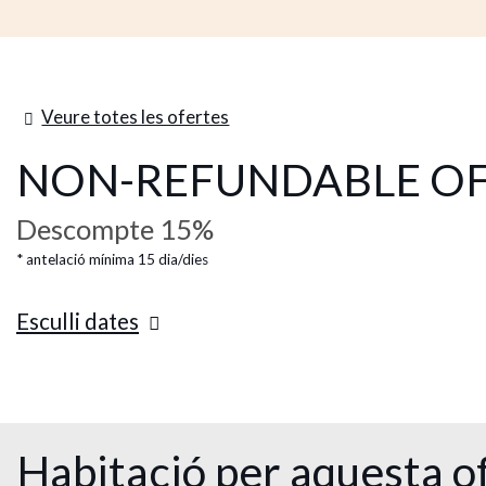
Veure totes les ofertes
NON-REFUNDABLE O
Descompte 15%
antelació mínima 15 dia/dies
Esculli dates
Habitació per aquesta o