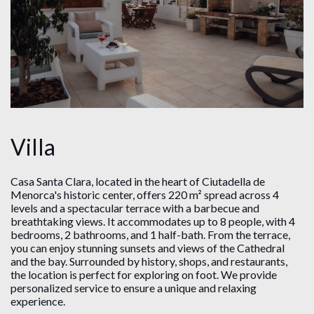
Villa
Casa Santa Clara, located in the heart of Ciutadella de
Menorca's historic center, offers 220 m² spread across 4
levels and a spectacular terrace with a barbecue and
breathtaking views. It accommodates up to 8 people, with 4
bedrooms, 2 bathrooms, and 1 half-bath. From the terrace,
you can enjoy stunning sunsets and views of the Cathedral
and the bay. Surrounded by history, shops, and restaurants,
the location is perfect for exploring on foot. We provide
personalized service to ensure a unique and relaxing
experience.