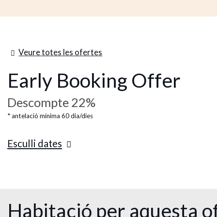
Veure totes les ofertes
Early Booking Offer
Descompte 22%
antelació mínima 60 dia/dies
Esculli dates
Habitació per aquesta o