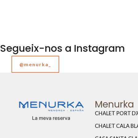
Segueix-nos a Instagram
@menurka_
Menurka
CHALET PORT D’
La meva reserva
CHALET CALA B