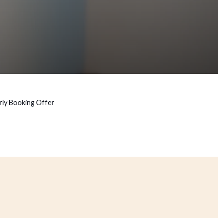
rly Booking Offer