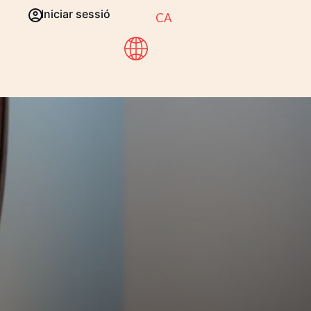
Iniciar sessió
CA