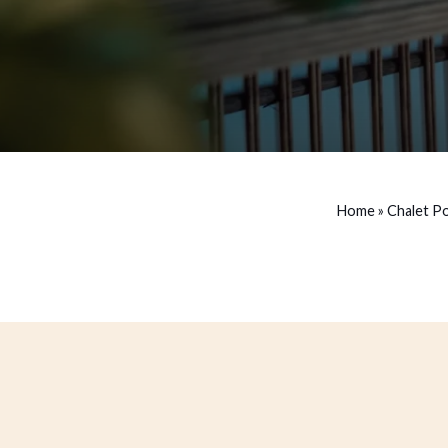
Home
»
Chalet Po