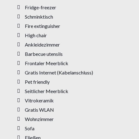
Fridge-freezer
Schminktisch
Fire extinguisher
High chair
Ankleidezimmer
Barbecue utensils
Frontaler Meerblick
Gratis Internet (Kabelanschluss)
Pet friendly
Seitlicher Meerblick
Vitrokeramik
Gratis WLAN
Wohnzimmer
Sofa
Fließen