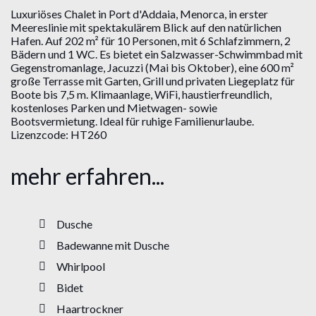
Luxuriöses Chalet in Port d'Addaia, Menorca, in erster
Meereslinie mit spektakulärem Blick auf den natürlichen
Hafen. Auf 202 m² für 10 Personen, mit 6 Schlafzimmern, 2
Bädern und 1 WC. Es bietet ein Salzwasser-Schwimmbad mit
Gegenstromanlage, Jacuzzi (Mai bis Oktober), eine 600 m²
große Terrasse mit Garten, Grill und privaten Liegeplatz für
Boote bis 7,5 m. Klimaanlage, WiFi, haustierfreundlich,
kostenloses Parken und Mietwagen- sowie
Bootsvermietung. Ideal für ruhige Familienurlaube.
Lizenzcode: HT260
mehr erfahren...
Dusche
Badewanne mit Dusche
Whirlpool
Bidet
Haartrockner