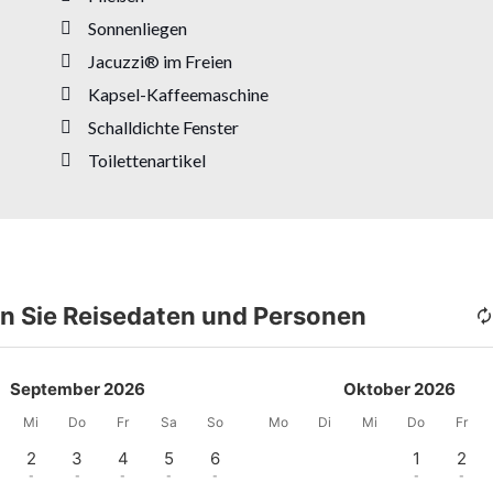
Sonnenliegen
Jacuzzi® im Freien
Kapsel-Kaffeemaschine
Schalldichte Fenster
Toilettenartikel
n Sie Reisedaten und Personen
September 2026
Oktober 2026
Mi
Do
Fr
Sa
So
Mo
Di
Mi
Do
Fr
2
3
4
5
6
1
2
-
-
-
-
-
-
-