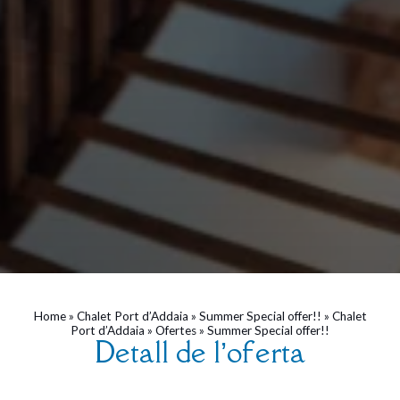
Home
»
Chalet Port d’Addaia
»
Summer Special offer!!
»
Chalet
Port d’Addaia
»
Ofertes
»
Summer Special offer!!
Detall de l’oferta