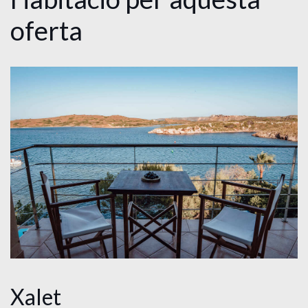
oferta
Xalet