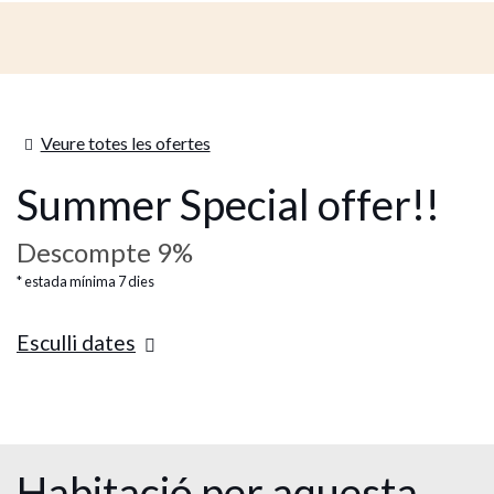
Veure totes les ofertes
Summer Special offer!!
Descompte 9%
estada mínima 7 dies
Esculli dates
Habitació per aquesta