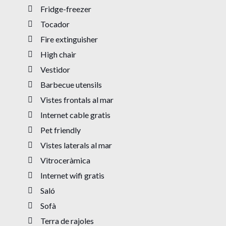
Fridge-freezer
Tocador
Fire extinguisher
High chair
Vestidor
Barbecue utensils
Vistes frontals al mar
Internet cable gratis
Pet friendly
Vistes laterals al mar
Vitroceràmica
Internet wifi gratis
Saló
Sofà
Terra de rajoles