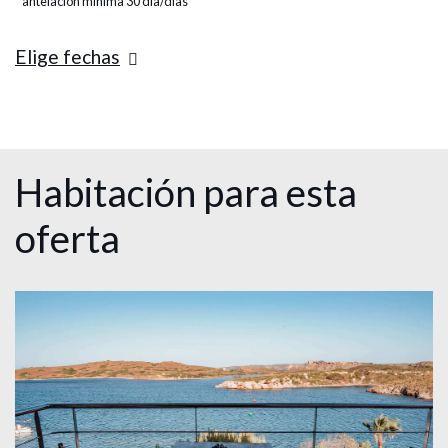
antelación mínima 30 día/días
Elige fechas
Habitación para esta
oferta