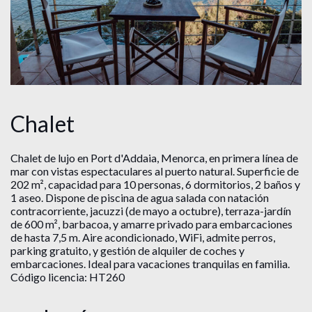
Chalet
Chalet de lujo en Port d'Addaia, Menorca, en primera línea de
mar con vistas espectaculares al puerto natural. Superficie de
202 m², capacidad para 10 personas, 6 dormitorios, 2 baños y
1 aseo. Dispone de piscina de agua salada con natación
contracorriente, jacuzzi (de mayo a octubre), terraza-jardín
de 600 m², barbacoa, y amarre privado para embarcaciones
de hasta 7,5 m. Aire acondicionado, WiFi, admite perros,
parking gratuito, y gestión de alquiler de coches y
embarcaciones. Ideal para vacaciones tranquilas en familia.
Código licencia: HT260