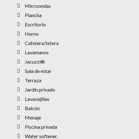
Microondas
Plancha
Escritorio
Horno
Cafetera/tetera
Lavamanos
Jacuzzi®
Sala de estar
Terraza
Jardín privado
Lavavajillas
Balcón
Menaje
Piscina privada
Water softener.