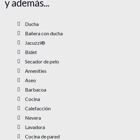
y además...
Ducha
Bañera con ducha
Jacuzzi®
Bidet
Secador de pelo
Amenities
Aseo
Barbacoa
Cocina
Calefacción
Nevera
Lavadora
Cocina de pared