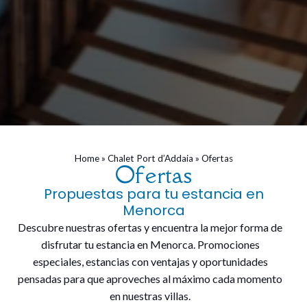
Home
»
Chalet Port d’Addaia
»
Ofertas
Ofertas
Propuestas para tu estancia en
Menorca
Descubre nuestras ofertas y encuentra la mejor forma de
disfrutar tu estancia en Menorca. Promociones
especiales, estancias con ventajas y oportunidades
pensadas para que aproveches al máximo cada momento
en nuestras villas.