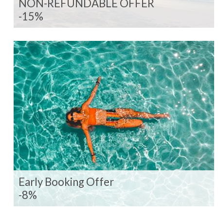
NON-REFUNDABLE OFFER
-15%
Early Booking Offer
-8%