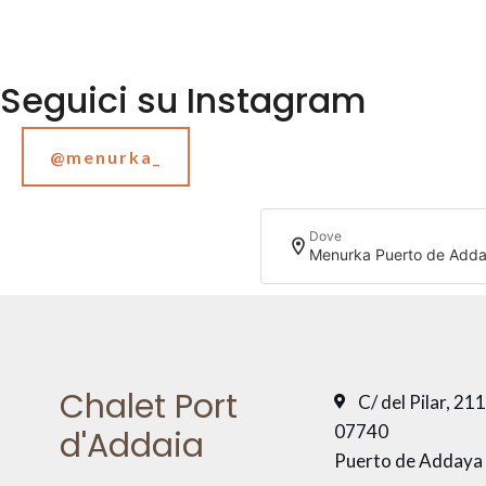
Seguici su Instagram
@menurka_
Dove
Menurka Puerto de Add
Chalet Port
C/ del Pilar, 21
07740
d'Addaia
Puerto de Addaya 