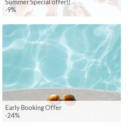
Summer Special offer!!
-9%
Early Booking Offer
-24%