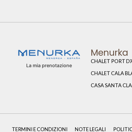
Menurka
CHALET PORT D’
La mia prenotazione
CHALET CALA B
CASA SANTA CL
TERMINI E CONDIZIONI
NOTE LEGALI
POLITI