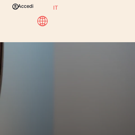
Accedi
IT