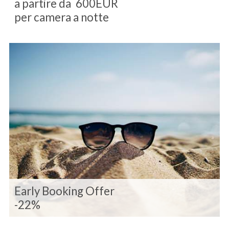
a partire da
600EUR
per camera a notte
Early Booking Offer
-22%