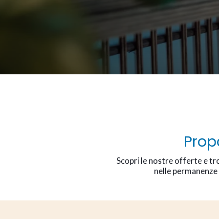
Prop
Scopri le nostre offerte e t
nelle permanenze e