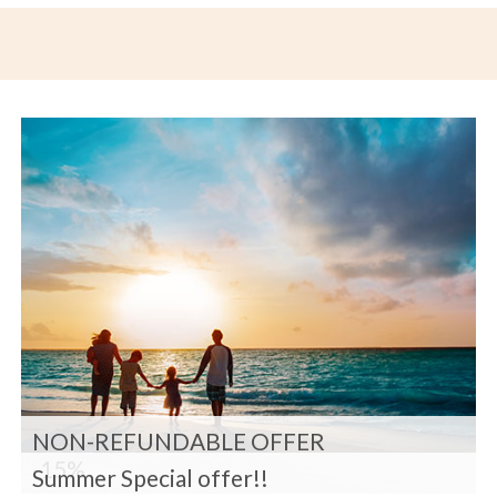
NON-REFUNDABLE OFFER
-15%
Summer Special offer!!