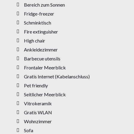
Bereich zum Sonnen
Fridge-freezer
Schminktisch
Fire extinguisher
High chair
Ankleidezimmer
Barbecue utensils
Frontaler Meerblick
Gratis Internet (Kabelanschluss)
Pet friendly
Seitlicher Meerblick
Vitrokeramik
Gratis WLAN
Wohnzimmer
Sofa