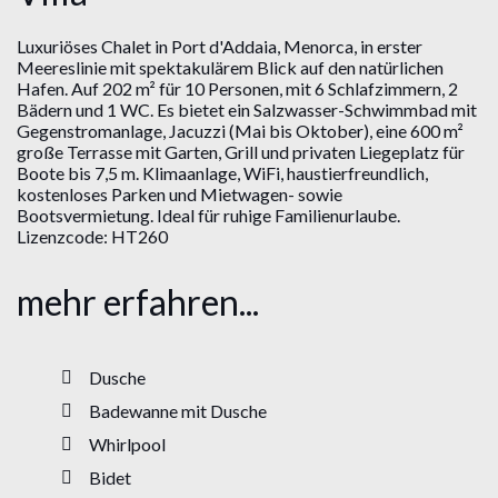
Luxuriöses Chalet in Port d'Addaia, Menorca, in erster
Meereslinie mit spektakulärem Blick auf den natürlichen
Hafen. Auf 202 m² für 10 Personen, mit 6 Schlafzimmern, 2
Bädern und 1 WC. Es bietet ein Salzwasser-Schwimmbad mit
Gegenstromanlage, Jacuzzi (Mai bis Oktober), eine 600 m²
große Terrasse mit Garten, Grill und privaten Liegeplatz für
Boote bis 7,5 m. Klimaanlage, WiFi, haustierfreundlich,
kostenloses Parken und Mietwagen- sowie
Bootsvermietung. Ideal für ruhige Familienurlaube.
Lizenzcode: HT260
mehr erfahren...
Dusche
Badewanne mit Dusche
Whirlpool
Bidet