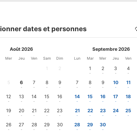
ionner dates et personnes
Août 2026
Septembre 2026
Mer
Jeu
Ven
Sam
Dim
Lun
Mar
Mer
Jeu
Ven
1
2
1
2
3
4
-
-
-
-
-
-
5
6
7
8
9
7
8
9
10
11
-
-
-
-
-
-
-
-
-
-
12
13
14
15
16
14
15
16
17
18
-
-
-
-
-
-
-
-
-
-
19
20
21
22
23
21
22
23
24
25
-
-
-
-
-
-
-
-
-
-
26
27
28
29
30
28
29
30
-
-
-
-
-
-
-
-