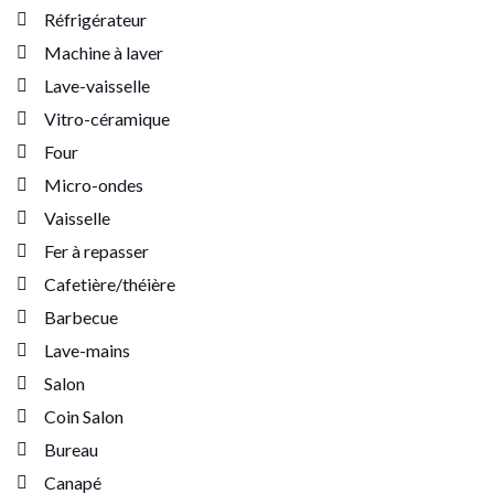
Réfrigérateur
Machine à laver
Lave-vaisselle
Vitro-céramique
Four
Micro-ondes
Vaisselle
Fer à repasser
Cafetière/théière
Barbecue
Lave-mains
Salon
Coin Salon
Bureau
Canapé