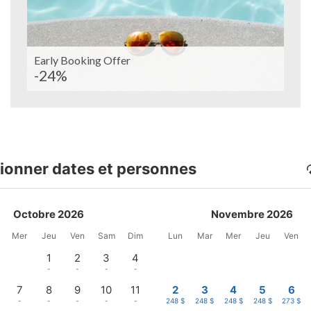
Early Booking Offer
-24%
ionner dates et personnes
Octobre 2026
Novembre 2026
Mer
Jeu
Ven
Sam
Dim
Lun
Mar
Mer
Jeu
Ven
1
2
3
4
-
-
-
-
7
8
9
10
11
2
3
4
5
6
-
-
-
-
-
248 $
248 $
248 $
248 $
273 $