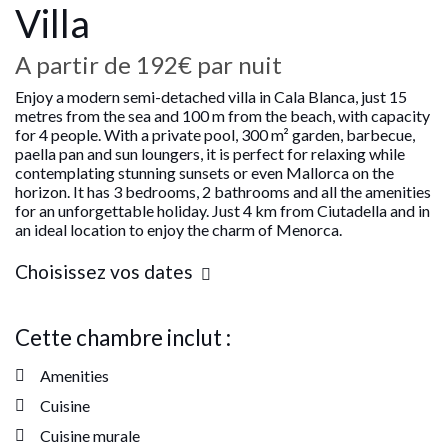
Villa
A partir de
192€
par nuit
Enjoy a modern semi-detached villa in Cala Blanca, just 15
metres from the sea and 100 m from the beach, with capacity
for 4 people. With a private pool, 300 m² garden, barbecue,
paella pan and sun loungers, it is perfect for relaxing while
contemplating stunning sunsets or even Mallorca on the
horizon. It has 3 bedrooms, 2 bathrooms and all the amenities
for an unforgettable holiday. Just 4 km from Ciutadella and in
an ideal location to enjoy the charm of Menorca.
Choisissez vos dates
Cette chambre inclut :
Amenities
Cuisine
Cuisine murale