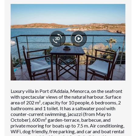
Luxury villa in Port d'Addaia, Menorca, on the seafront
with spectacular views of the natural harbour. Surface
area of ​​202 m², capacity for 10 people, 6 bedrooms, 2
bathrooms and 1 toilet. It has a saltwater pool with
counter-current swimming, jacuzzi (from May to
October), 600 m² garden-terrace, barbecue, and
private mooring for boats up to 7.5 m. Air conditioning,
WiFi, dog friendly, free parking, and car and boat rental