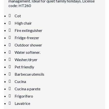
management. Ideal for quiet family holidays. License
code: HT260
Cot
High chair
Fire extinguisher
Fridge-freezer
Outdoor shower
Water softener.
Washer/dryer
Pet friendly
Barbecue utensils
Cucina
Cucina a parete
Frigorifero
Lavatrice