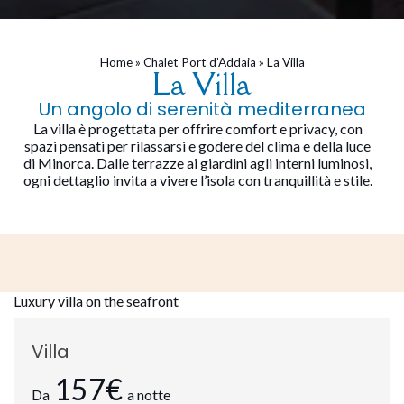
Home
»
Chalet Port d’Addaia
»
La Villa
La Villa
Un angolo di serenità mediterranea
La villa è progettata per offrire comfort e privacy, con
spazi pensati per rilassarsi e godere del clima e della luce
di Minorca. Dalle terrazze ai giardini agli interni luminosi,
ogni dettaglio invita a vivere l’isola con tranquillità e stile.
Luxury villa on the seafront
Villa
157€
Da
a notte