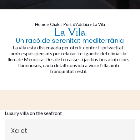
Home
»
Chalet Port d’Addaia
»
La Vila
La Vila
Un racó de serenitat mediterrània
La vila està dissenyada per oferir confort i privacitat,
amb espais pensats per relaxar-te i gaudir del clima i la
llum de Menorca. Des de terrasses i jardins fins a interiors
lluminosos, cada detall convida a viure l’illa amb
tranquilitat i estil.
Luxury villa on the seafront
Xalet