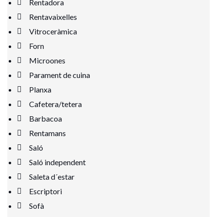
Rentadora
Rentavaixelles
Vitroceràmica
Forn
Microones
Parament de cuina
Planxa
Cafetera/tetera
Barbacoa
Rentamans
Saló
Saló independent
Saleta d´estar
Escriptori
Sofà