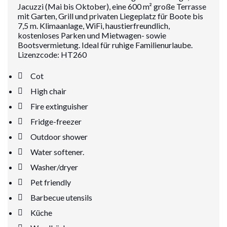
Jacuzzi (Mai bis Oktober), eine 600 m² große Terrasse
mit Garten, Grill und privaten Liegeplatz für Boote bis
7,5 m. Klimaanlage, WiFi, haustierfreundlich,
kostenloses Parken und Mietwagen- sowie
Bootsvermietung. Ideal für ruhige Familienurlaube.
Lizenzcode: HT260
Cot
High chair
Fire extinguisher
Fridge-freezer
Outdoor shower
Water softener.
Washer/dryer
Pet friendly
Barbecue utensils
Küche