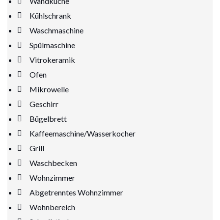
Wandküche
Kühlschrank
Waschmaschine
Spülmaschine
Vitrokeramik
Ofen
Mikrowelle
Geschirr
Bügelbrett
Kaffeemaschine/Wasserkocher
Grill
Waschbecken
Wohnzimmer
Abgetrenntes Wohnzimmer
Wohnbereich