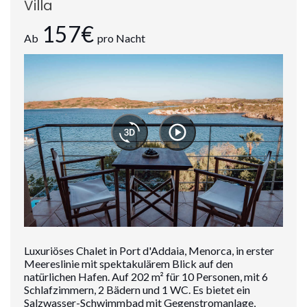
Villa
157€
Ab
pro Nacht
Luxuriöses Chalet in Port d'Addaia, Menorca, in erster
Meereslinie mit spektakulärem Blick auf den
natürlichen Hafen. Auf 202 m² für 10 Personen, mit 6
Schlafzimmern, 2 Bädern und 1 WC. Es bietet ein
Salzwasser-Schwimmbad mit Gegenstromanlage,