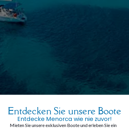
Entdecken Sie unsere Boote
Entdecke Menorca wie nie zuvor!
Mieten Sie unsere exklusiven Boote und erleben Sie ein