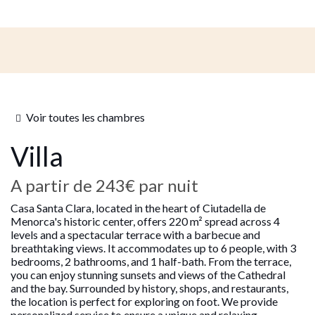
Voir toutes les chambres
Villa
A partir de
243€
par nuit
Casa Santa Clara, located in the heart of Ciutadella de
Menorca's historic center, offers 220 m² spread across 4
levels and a spectacular terrace with a barbecue and
breathtaking views. It accommodates up to 6 people, with 3
bedrooms, 2 bathrooms, and 1 half-bath. From the terrace,
you can enjoy stunning sunsets and views of the Cathedral
and the bay. Surrounded by history, shops, and restaurants,
the location is perfect for exploring on foot. We provide
personalized service to ensure a unique and relaxing