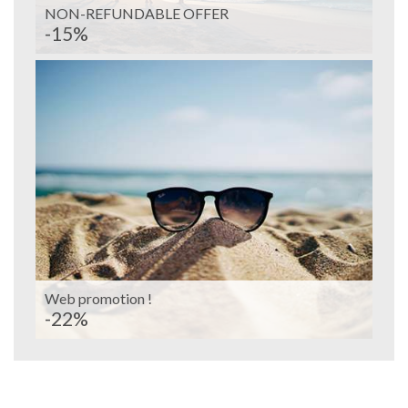
NON-REFUNDABLE OFFER
-15%
Web promotion !
-22%