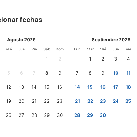
cionar fechas
Agosto 2026
Septiembre 2026
Mié
Jue
Vie
Sáb
Dom
Lun
Mar
Mié
Jue
Vie
1
2
1
2
3
4
-
-
-
-
-
-
5
6
7
8
9
7
8
9
10
11
-
-
-
-
-
-
-
-
-
-
12
13
14
15
16
14
15
16
17
18
-
-
-
-
-
-
-
-
-
-
19
20
21
22
23
21
22
23
24
25
-
-
-
-
-
-
-
-
-
-
26
27
28
29
30
28
29
30
-
-
-
-
-
-
-
-