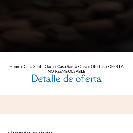
Home
»
Casa Santa Clara
»
Casa Santa Clara
»
Ofertas
»
OFERTA
NO REEMBOLSABLE
Detalle de oferta
Ver todas las ofertas