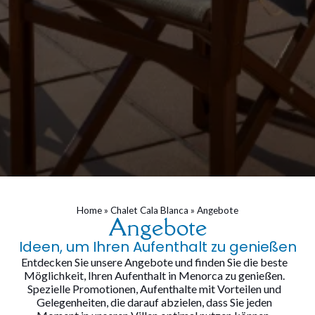
Home
»
Chalet Cala Blanca
»
Angebote
Angebote
Ideen, um Ihren Aufenthalt zu genießen
Entdecken Sie unsere Angebote und finden Sie die beste
Möglichkeit, Ihren Aufenthalt in Menorca zu genießen.
Spezielle Promotionen, Aufenthalte mit Vorteilen und
Gelegenheiten, die darauf abzielen, dass Sie jeden