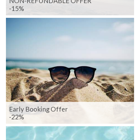
NON-REFUNDABLE OFFER
-15%
Early Booking Offer
-22%