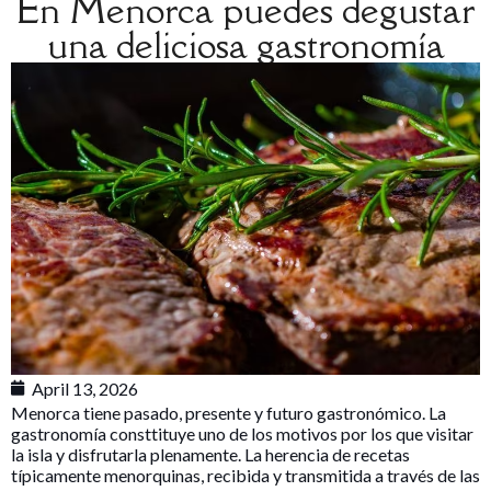
En Menorca puedes degustar
una deliciosa gastronomía
April 13, 2026
Menorca tiene pasado, presente y futuro gastronómico. La
gastronomía consttituye uno de los motivos por los que visitar
la isla y disfrutarla plenamente. La herencia de recetas
típicamente menorquinas, recibida y transmitida a través de las