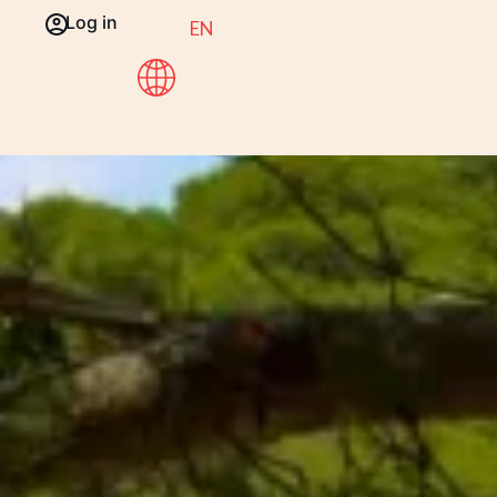
Log in
EN